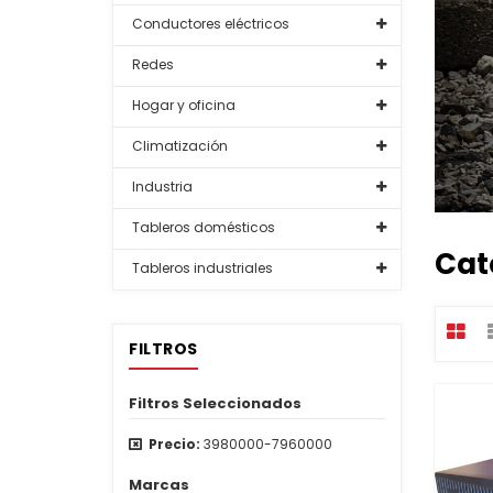
Conductores eléctricos
Redes
Hogar y oficina
Climatización
Industria
Tableros domésticos
Cat
Tableros industriales
FILTROS
Filtros Seleccionados
Precio:
3980000-7960000
Marcas