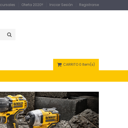
cursales
Oferta 2020!!
Iniciar Sesión
Registrarse
CARRITO
0 Item(s)