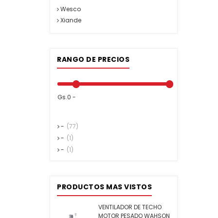
Wesco
Xiande
RANGO DE PRECIOS
Gs.0 -
-
(77)
-
(1)
-
(1)
PRODUCTOS MAS VISTOS
VENTILADOR DE TECHO
MOTOR PESADO WAHSON