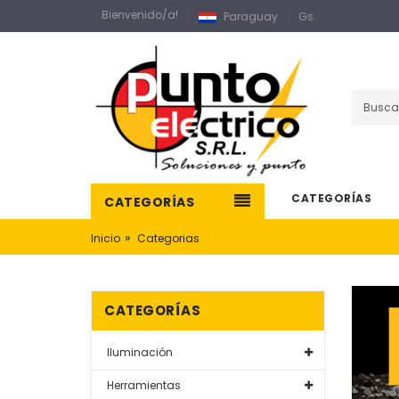
Bienvenido/a!
Paraguay
Gs.
CATEGORÍAS
CATEGORÍAS
»
Inicio
Categorias
CATEGORÍAS
Iluminación
Herramientas