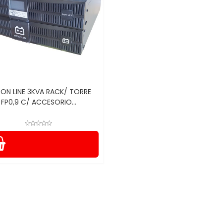
 ON LINE 3KVA RACK/ TORRE
FP0,9 C/ ACCESORIO...