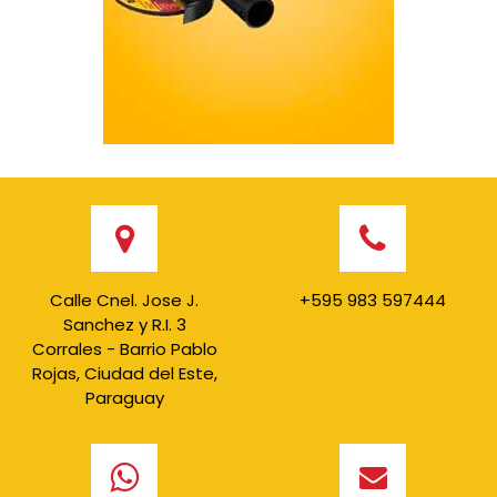
Calle Cnel. Jose J.
+595 983 597444
Sanchez y R.I. 3
Corrales - Barrio Pablo
Rojas, Ciudad del Este,
Paraguay