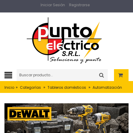
Iniciar Sesión
Registrarse
»
»
»
Inicio
Categorías
Tableros domésticos
Automatización