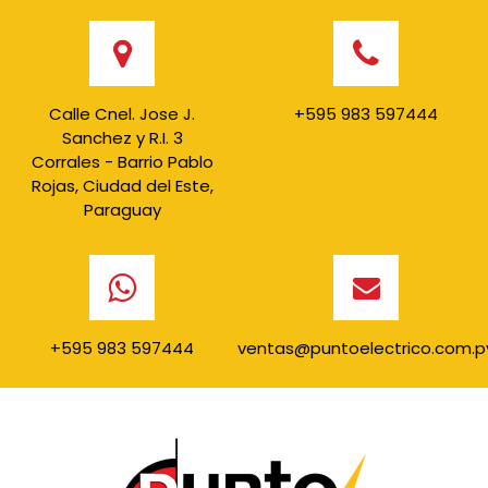
Calle Cnel. Jose J.
+595 983 597444
Sanchez y R.I. 3
Corrales - Barrio Pablo
Rojas, Ciudad del Este,
Paraguay
+595 983 597444
ventas@puntoelectrico.com.p