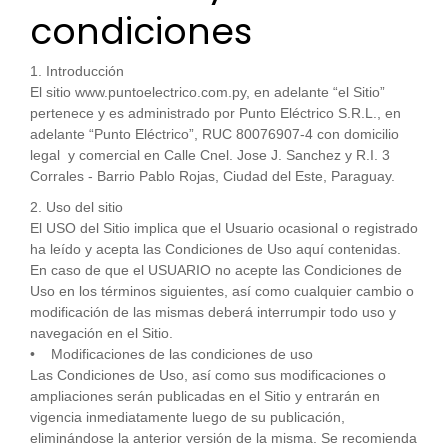
condiciones
1. Introducción
El sitio www.puntoelectrico.com.py, en adelante “el Sitio”
pertenece y es administrado por Punto Eléctrico S.R.L., en
adelante “Punto Eléctrico”, RUC 80076907-4 con domicilio
legal y comercial en Calle Cnel. Jose J. Sanchez y R.I. 3
Corrales - Barrio Pablo Rojas, Ciudad del Este, Paraguay.
2. Uso del sitio
El USO del Sitio implica que el Usuario ocasional o registrado
ha leído y acepta las Condiciones de Uso aquí contenidas.
En caso de que el USUARIO no acepte las Condiciones de
Uso en los términos siguientes, así como cualquier cambio o
modificación de las mismas deberá interrumpir todo uso y
navegación en el Sitio.
• Modificaciones de las condiciones de uso
Las Condiciones de Uso, así como sus modificaciones o
ampliaciones serán publicadas en el Sitio y entrarán en
vigencia inmediatamente luego de su publicación,
eliminándose la anterior versión de la misma. Se recomienda