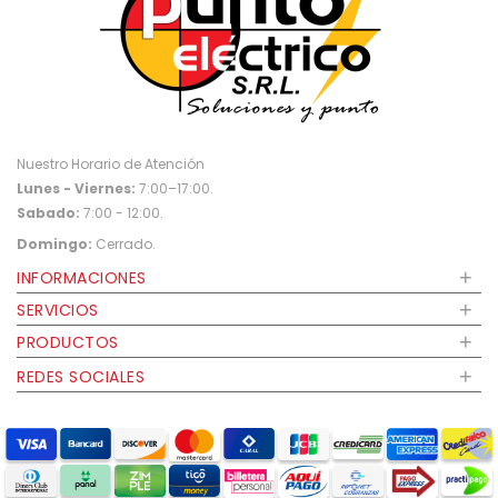
Nuestro Horario de Atención
Lunes - Viernes:
7:00–17:00.
Sabado:
7:00 - 12:00.
Domingo:
Cerrado.
+
INFORMACIONES
+
SERVICIOS
+
PRODUCTOS
+
REDES SOCIALES