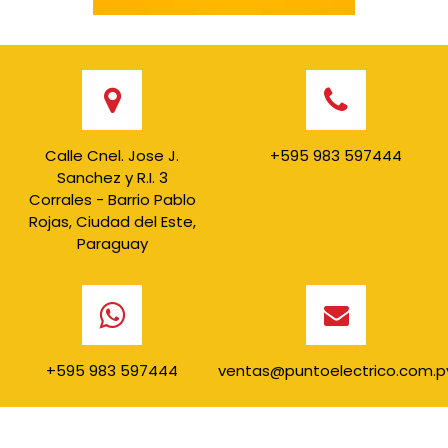
Calle Cnel. Jose J.
+595 983 597444
Sanchez y R.I. 3
Corrales - Barrio Pablo
Rojas, Ciudad del Este,
Paraguay
+595 983 597444
ventas@puntoelectrico.com.p