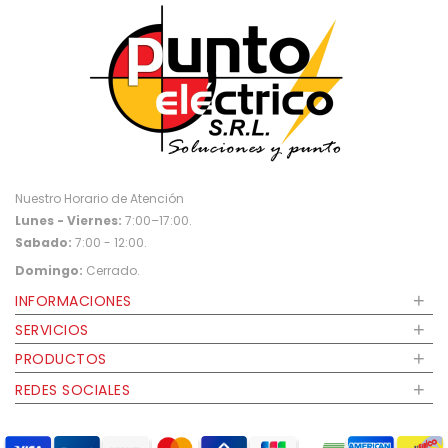
Nuestro Horario de Atención
Lunes - Viernes:
7:00–17:00.
Sabado:
7:00 - 12:00.
Domingo:
Cerrado.
+
INFORMACIONES
+
SERVICIOS
+
PRODUCTOS
+
REDES SOCIALES