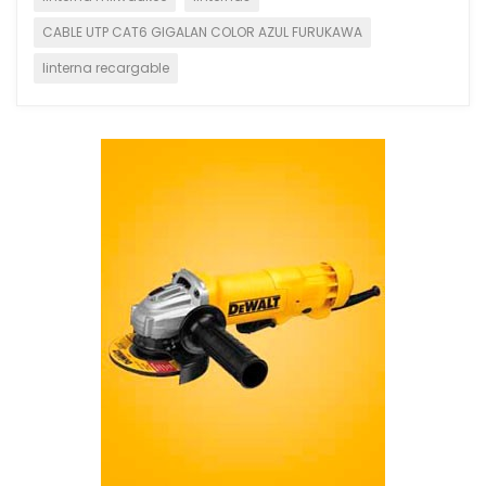
CABLE UTP CAT6 GIGALAN COLOR AZUL FURUKAWA
linterna recargable