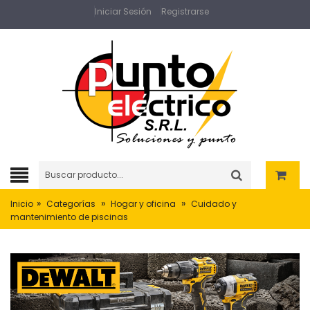
Iniciar Sesión
Registrarse
»
»
»
Inicio
Categorías
Hogar y oficina
Cuidado y
mantenimiento de piscinas