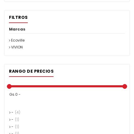
FILTROS
Marcas
Ecoville
VIVION
RANGO DE PRECIOS
Gs.0 -
-
(4)
-
(1)
-
(1)
-
(1)