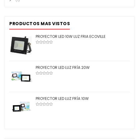
PRODUCTOS MAS VISTOS
PROYECTOR LED 10W LUZ FRIA ECOVILLE
PROYECTOR LED LUZ FRÍA 20W
PROYECTOR LED LUZ FRÍA 10W