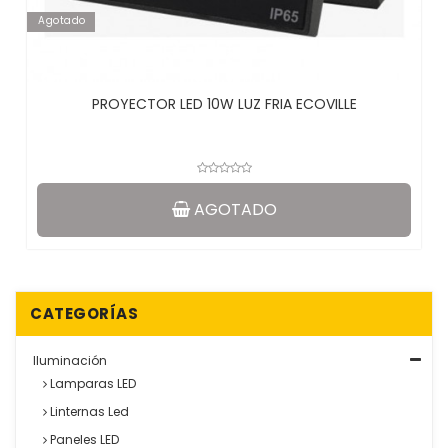
Agotado
PROYECTOR LED 10W LUZ FRIA ECOVILLE
AGOTADO
CATEGORÍAS
Iluminación
Lamparas LED
Linternas Led
Paneles LED