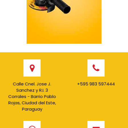
Calle Cnel. Jose J.
+595 983 597444
Sanchez y R.I. 3
Corrales - Barrio Pablo
Rojas, Ciudad del Este,
Paraguay