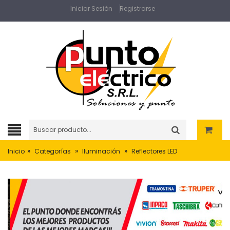
Iniciar Sesión
Registrarse
»
»
»
Inicio
Categorías
Iluminación
Reflectores LED